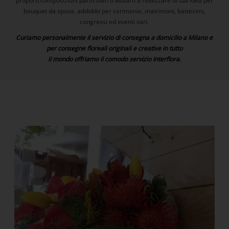
proporti composizioni particolari o aiutarti a realizzare la tua idea per
bouquet da sposa, addobbi per cerimonie, matrimoni, battesimi,
congressi ed eventi vari.
Curiamo personalmente il servizio di consegna a domicilio a Milano e
per consegne floreali originali e creative in tutto
il mondo offriamo il comodo servizio Interflora.